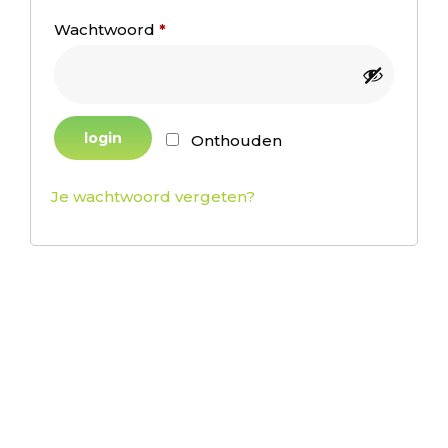
Vereist
Wachtwoord
*
login
Onthouden
Je wachtwoord vergeten?