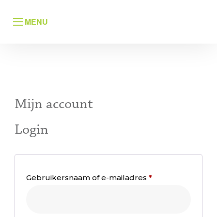
MENU
Mijn account
Login
Vereist
Gebruikersnaam of e-mailadres
*